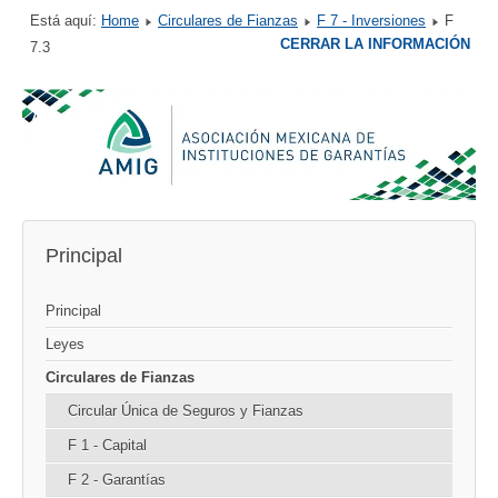
Está aquí:
Home
Circulares de Fianzas
F 7 - Inversiones
F
CERRAR LA INFORMACIÓN
7.3
Principal
Principal
Leyes
Circulares de Fianzas
Circular Única de Seguros y Fianzas
F 1 - Capital
F 2 - Garantías