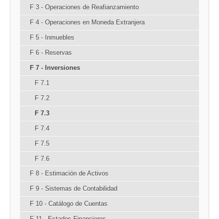
F 3 - Operaciones de Reafianzamiento
F 4 - Operaciones en Moneda Extranjera
F 5 - Inmuebles
F 6 - Reservas
F 7 - Inversiones
F 7.1
F 7.2
F 7.3
F 7.4
F 7.5
F 7.6
F 8 - Estimación de Activos
F 9 - Sistemas de Contabilidad
F 10 - Catálogo de Cuentas
F 11 - Estados Financieros