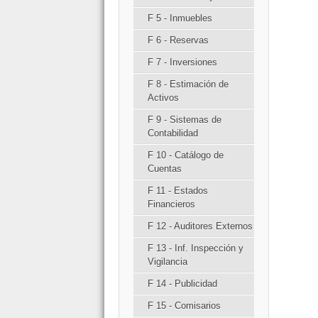
F 5 - Inmuebles
F 6 - Reservas
F 7 - Inversiones
F 8 - Estimación de
Activos
F 9 - Sistemas de
Contabilidad
F 10 - Catálogo de
Cuentas
F 11 - Estados
Financieros
F 12 - Auditores Externos
F 13 - Inf. Inspección y
Vigilancia
F 14 - Publicidad
F 15 - Comisarios