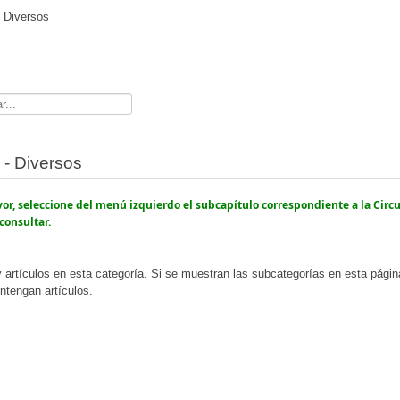
- Diversos
dor
 - Diversos
vor, seleccione del menú izquierdo el subcapítulo correspondiente a la Circ
consultar.
 artículos en esta categoría. Si se muestran las subcategorías en esta pági
ntengan artículos.