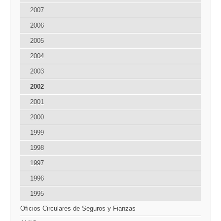
2007
2006
2005
2004
2003
2002
2001
2000
1999
1998
1997
1996
1995
Oficios Circulares de Seguros y Fianzas