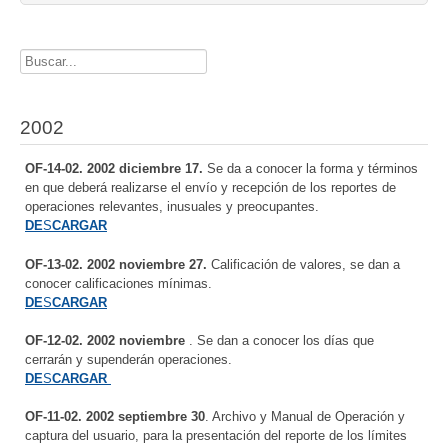
Buscador
2002
OF-14-02. 2002 diciembre 17.
Se da a conocer la forma y términos
en que deberá realizarse el envío y recepción de los reportes de
operaciones relevantes, inusuales y preocupantes.
DE
S
CARGAR
OF-13-02. 2002 noviembre 27.
Calificación de valores, se dan a
conocer calificaciones mínimas.
DE
S
CARGAR
OF-12-02. 2002 noviembre
. Se dan a conocer los días que
cerrarán y supenderán operaciones.
DE
S
CARGAR
OF-11-02. 2002 septiembre 30
. Archivo y Manual de Operación y
captura del usuario, para la presentación del reporte de los límites