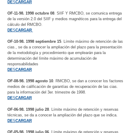
DE
S
CARGAR
OF-11-98. 1998 octubre 08
. SIIF Y RMCBO, se comunica entrega
de la versión 2.0 del SIIF y medios magnéticos para la entrega del
cálculo del RMCBO.
DE
S
CARGAR
OF-10-98. 1998 septiembre 15
. Límite máximo de retención de las
cias., se da a conocer la ampliación del plazo para la presentación
de la metodología y procedimiento que emplearán para la
determinación del límite máximo de acumulación de
responsabilidades
DE
S
CARGAR
OF-08-98. 1998 agosto 10
. RMCBO, se dan a conocer los factores
medios de calificación de garantías de recuperación de las cias.
para la información del 3er. trimestre de 1998.
DE
S
CARGAR
OF-06-98. 1998 julio 28
. Límite máximo de retención y reservas
técnicas, se da a conocer la ampliación del plazo que se indica.
DE
S
CARGAR
OF-05-98. 1998 julio 06
. Límite máximo de retención y reservas