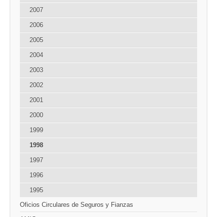
2007
2006
2005
2004
2003
2002
2001
2000
1999
1998
1997
1996
1995
Oficios Circulares de Seguros y Fianzas