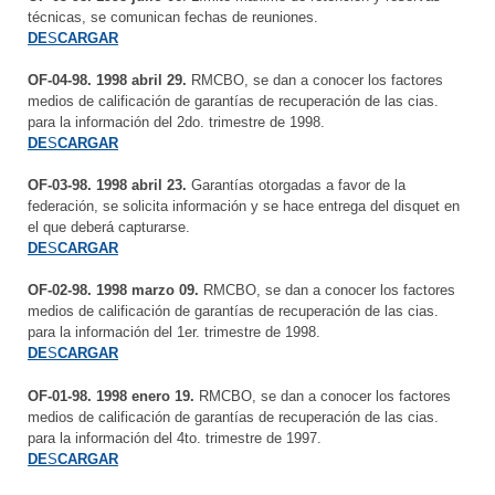
técnicas, se comunican fechas de reuniones.
DE
S
CARGAR
OF-04-98. 1998 abril 29.
RMCBO, se dan a conocer los factores
medios de calificación de garantías de recuperación de las cias.
para la información del 2do. trimestre de 1998.
DE
S
CARGAR
OF-03-98. 1998 abril 23.
Garantías otorgadas a favor de la
federación, se solicita información y se hace entrega del disquet en
el que deberá capturarse.
DE
S
CARGAR
OF-02-98. 1998 marzo 09.
RMCBO, se dan a conocer los factores
medios de calificación de garantías de recuperación de las cias.
para la información del 1er. trimestre de 1998.
DE
S
CARGAR
OF-01-98. 1998 enero 19.
RMCBO, se dan a conocer los factores
medios de calificación de garantías de recuperación de las cias.
para la información del 4to. trimestre de 1997.
DE
S
CARGAR