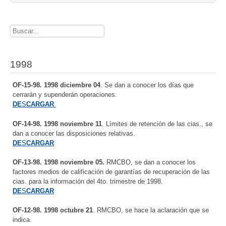
Buscador
1998
OF-15-98. 1998 diciembre 04
. Se dan a conocer los días que
cerrarán y supenderán operaciones.
DE
S
CARGAR
OF-14-98. 1998 noviembre 11
. Límites de retención de las cias., se
dan a conocer las disposiciones relativas.
DE
S
CARGAR
OF-13-98. 1998 noviembre 05.
RMCBO, se dan a conocer los
factores medios de calificación de garantías de recuperación de las
cias. para la información del 4to. trimestre de 1998.
DE
S
CARGAR
OF-12-98. 1998 octubre 21
. RMCBO, se hace la aclaración que se
indica.